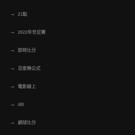
→
21點
→
2022年世足賽
→
即時比分
→
百家樂公式
→
電影線上
→
i88
→
網球比分