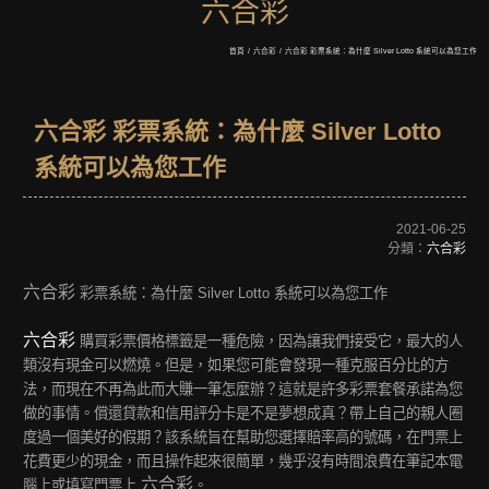
六合彩
首頁
/
六合彩
/
六合彩 彩票系統：為什麼 Silver Lotto 系統可以為您工作
六合彩 彩票系統：為什麼 Silver Lotto
系統可以為您工作
2021-06-25
分類：
六合彩
六合彩
彩票系統：為什麼 Silver Lotto 系統可以為您工作
六合彩
購買彩票價格標籤是一種危險，因為讓我們接受它，最大的人
類沒有現金可以燃燒。但是，如果您可能會發現一種克服百分比的方
法，而現在不再為此而大賺一筆怎麼辦？這就是許多彩票套餐承諾為您
做的事情。償還貸款和信用評分卡是不是夢想成真？帶上自己的親人圈
度過一個美好的假期？該系統旨在幫助您選擇賠率高的號碼，在門票上
花費更少的現金，而且操作起來很簡單，幾乎沒有時間浪費在筆記本電
六合彩
腦上或填寫門票上
。