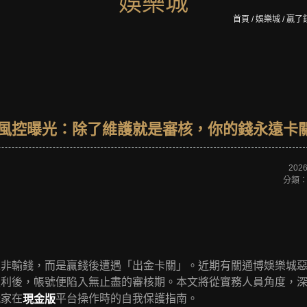
娛樂城
首頁
/
娛樂城
/
贏了
風控曝光：除了維護就是審核，你的錢永遠卡
2026
分類
並非輸錢，而是贏錢後遭遇「出金卡關」。近期有關通博娛樂城
盈利後，帳號便陷入無止盡的審核期。本文將從實務人員角度，
玩家在
平台操作時的自我保護指南。
現金版