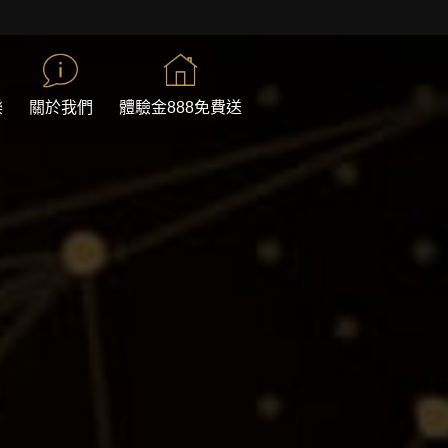
樂
關於我們
體驗金888免費送