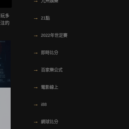
→
九州娛樂
值玩多
→
21點
投注的
→
2022年世足賽
→
即時比分
→
百家樂公式
→
電影線上
→
i88
→
網球比分