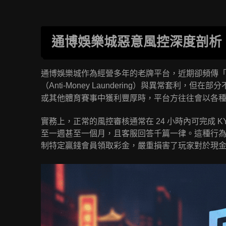
通博娛樂城惡意風控深度剖析
通博娛樂城作為經營多年的老牌平台，近期卻頻傳「惡意
（Anti-Money Laundering）與異常套利
或其他體育賽事中獲利豐厚時，平台方往往會以各
實務上，正常的風控審核通常在 24 小時內可完成 
至一週甚至一個月，且客服回答千篇一律。這種行
制特定贏錢會員領取彩金，嚴重損害了玩家對於現