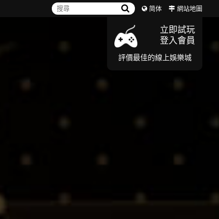
简体
網站地圖
立即試玩
登入會員
評價最佳的線上娛樂城