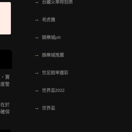
→
台鐵火車時刻表
→
老虎機
→
娛樂城ptt
→
娛樂城推薦
→
世足賠率運彩
理，實
高度警
→
世界盃2022
值在於
→
世界盃
以確保