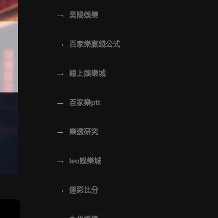
→
昊陽娛樂
→
百家樂贏錢公式
→
線上娛樂城
→
百家樂ptt
→
樂透研究
→
leo娛樂城
→
運彩比分