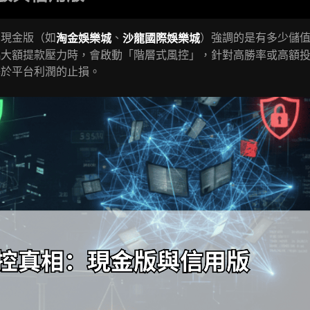
。現金版（如
、
）強調的是有多少儲
淘金娛樂城
沙龍國際娛樂城
臨大額提款壓力時，會啟動「階層式風控」，針對高勝率或高額
基於平台利潤的止損。