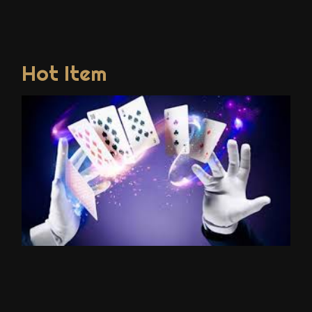
Hot Item