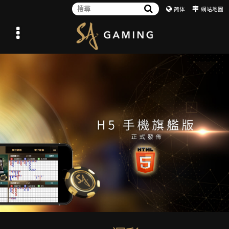
简体
網站地圖