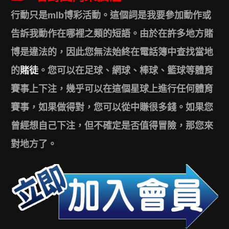
行動只是mlb博彩活動。這個詞是我要參加動作或
告訴我動作在哪裡之類的短語。由於在許多地方賭
博是違法的，因此您無法始終在電話簿中查找當地
的
賭徒
。您可以在足球、網球、棒球、籃球等體育
賽事上下注，幾乎可以在這個星球上進行任何體育
賽事，如果做得對，您可以從中賺很多錢。如果您
曾經想自己下注，但不確定是否值得冒險，那您來
對地方了。