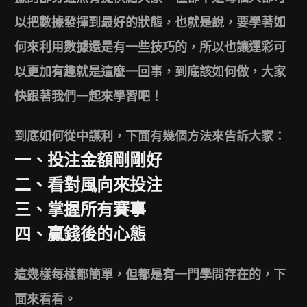
以把數據發揮到最好的狀態，也就是說，要學著如
何來利用數據還是有一些技巧的，所以也讓運彩可
以更加有趣就是這麼一回事，到底該如何做，大家
快跟著我們一起來學習吧！
到底如何從中謀利，下面有幾個方法來告訴大家：
一、投注金額剛剛好
二、看對風向來投注
三、掌握所有賽事
四、贏錢後的心態
這幾樣每樣都簡單，但都是有一門學問存在的，下
面來看看。