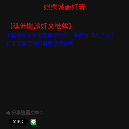
娛樂城最好玩
【延伸閱讀好文推薦】
不輸給賓果賓果的運彩比分，準備好加入了嗎！
玩家怎麼在德州撲克獲得勝利
分享這篇文章：