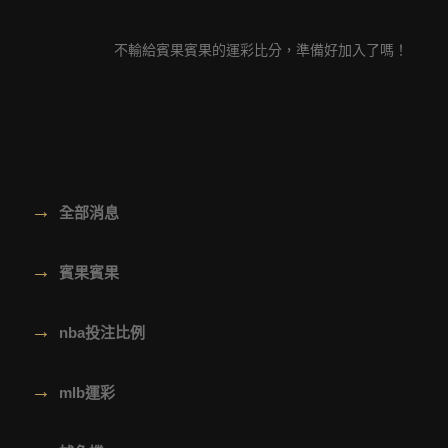
不輸給賓果賓果的運彩比分，準備好加入了嗎！
→
全部消息
→
賓果賓果
→
nba投注比例
→
mlb運彩