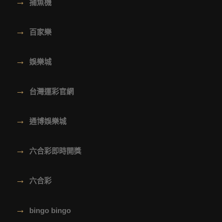
→
捕魚機
→
百家樂
→
娛樂城
→
台灣運彩官網
→
通博娛樂城
→
六合彩即時開獎
→
六合彩
→
bingo bingo