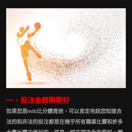
一、投注金額剛剛好
如果您是mlb比分體育迷，可以肯定地說您知道合
法的和非法的投注都是在幾乎所有職業比賽和許多