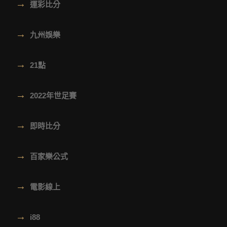
→
運彩比分
→
九州娛樂
→
21點
→
2022年世足賽
→
即時比分
→
百家樂公式
→
電影線上
→
i88