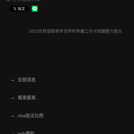
2022世界盃賠率年世界杯準備工作卡塔爾壓力很大
→
全部消息
→
賓果賓果
→
nba投注比例
→
mlb運彩