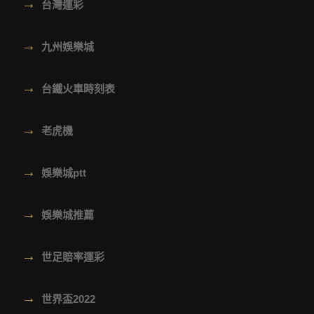
→
台灣運彩
→
九州娛樂城
→
台鐵火車時刻表
→
老虎機
→
娛樂城ptt
→
娛樂城推薦
→
世足賠率運彩
→
世界盃2022