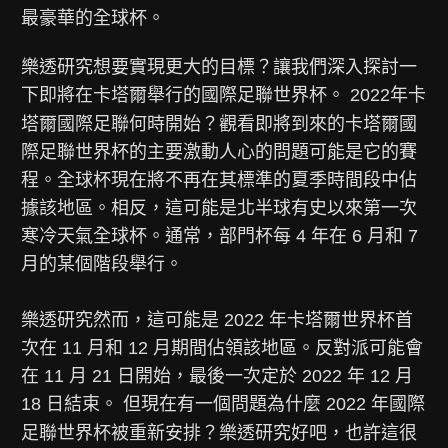
最豪華的全球杯。
樂透研究
想要實現更大的目標？讓我們深入探討一
下即將在卡塔爾舉行的國際足聯世界杯。 2022年卡
塔爾國際足聯何時開始？觀看即將到來的卡塔爾國
際足聯世界杯的主要激動人心的問題可能是它的賽
程。全球杯現在將不再在其標準的夏季時間段中佔
據該地區。相反，這可能是北半球有史以來第一次
寒冷天氣全球杯。通常，部門杯每 4 年在 6 月和 7
月的某個階段舉行。
樂透研究然而，這可能是 2022 年卡塔爾世界杯首
次在 11 月和 12 月期間佔領該地區。反對派可能會
在 11 月 21 日開始，最後一次定於 2022 年 12 月
18 日結束。 但現在有一個問題為什麼 2022 年國際
足聯世界杯被重新安排？
樂透研究
好吧，也許這很