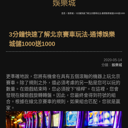
娛樂城
首頁
/
娛樂城
/
3分鐘快速了解北京賽車玩法-通博娛樂城儲1000送1000
3分鐘快速了解北京賽車玩法-通博娛樂
城儲1000送1000
2020-05-14
分類：
娛樂城
更準確地說，您將有機會在具有五個滾軸的機器上玩北京
賽車。除了規則之外，還必須考慮的另一點是您可以玩的
數量。在遊戲結束時，您必須按下“槓桿”。在這裡，您會
發現在線遊戲旋轉轉盤。因此，您最終會得到符號的組
合。根據在線北京賽車的規則，如果組合匹配，您就是贏
家。