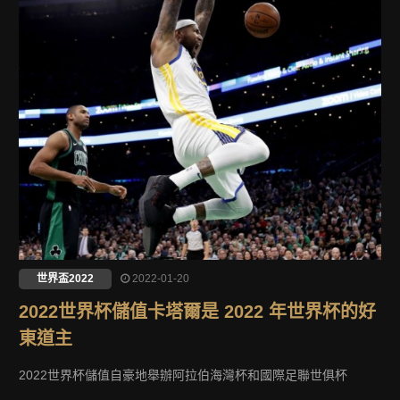
世界盃2022
2022-01-20
2022世界杯儲值卡塔爾是 2022 年世界杯的好
東道主
2022世界杯儲值自豪地舉辦阿拉伯海灣杯和國際足聯世俱杯