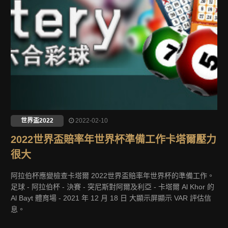
世界盃2022
2022-02-10
2022世界盃賠率年世界杯準備工作卡塔爾壓力
很大
阿拉伯杯應變檢查卡塔爾 2022世界盃賠率年世界杯的準備工作。
足球 - 阿拉伯杯 - 決賽 - 突尼斯對阿爾及利亞 - 卡塔爾 Al Khor 的
Al Bayt 體育場 - 2021 年 12 月 18 日 大顯示屏顯示 VAR 評估信
息。