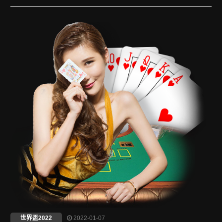
世界盃2022
2022-01-07