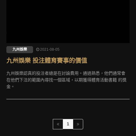
九州娛樂
2021-08-05
九州娛樂 投注體育賽事的價值
九州娛樂認真的投注者總是在討論費用。通過熟悉，他們通常會
在他們下注的範圍內尋找一個區域，以期獲得體育活動書籍 的獎
金。
1