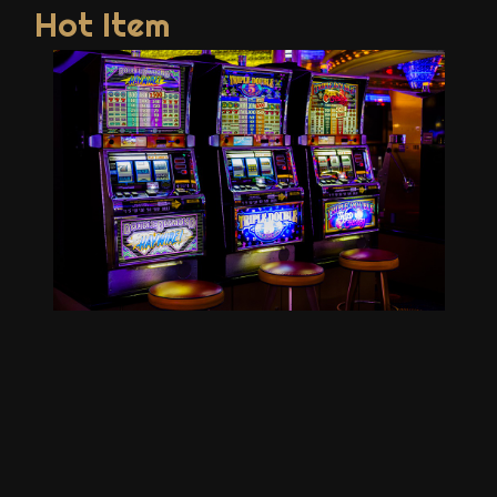
Hot Item