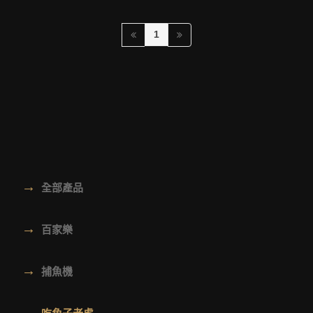
戲。專業人士和初學者的眾多選擇使此類計劃非常成功，
使初學者免費玩遊戲，並獲得了實際積分的額外好處。這
1
些功能可以吸引許多遊戲玩家
→
全部產品
→
百家樂
→
捕魚機
→