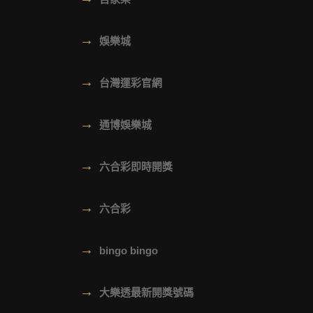
→
娛樂城
→
台灣運彩官網
→
通博娛樂城
→
六合彩即時開獎
→
六合彩
→
bingo bingo
→
大樂透最新開獎號碼