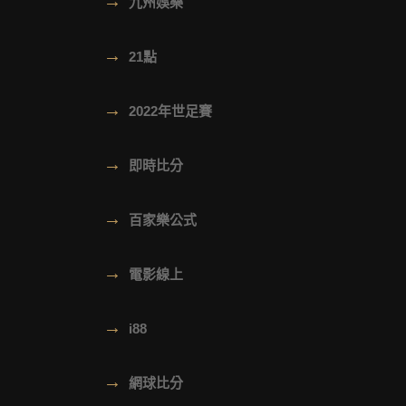
→
九州娛樂
→
21點
→
2022年世足賽
→
即時比分
→
百家樂公式
→
電影線上
→
i88
→
網球比分