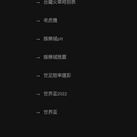
→
台鐵火車時刻表
→
老虎機
→
娛樂城ptt
→
娛樂城推薦
→
世足賠率運彩
→
世界盃2022
→
世界盃