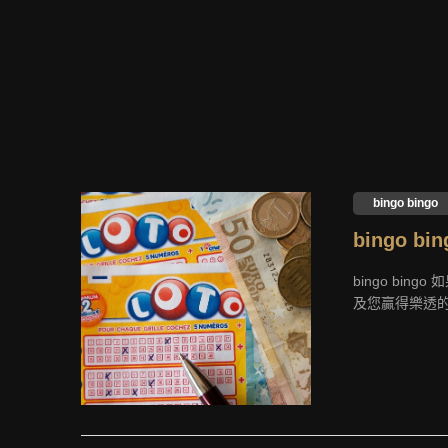
bingo bingo
bingo 
bingo b
及您贏得樂透