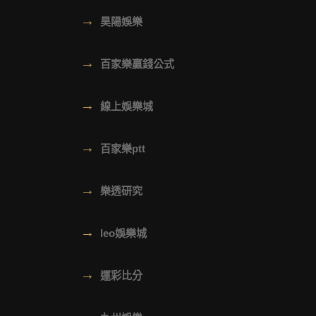
→
昊陽娛樂
→
百家樂贏錢公式
→
線上娛樂城
→
百家樂ptt
→
樂透研究
→
leo娛樂城
→
運彩比分