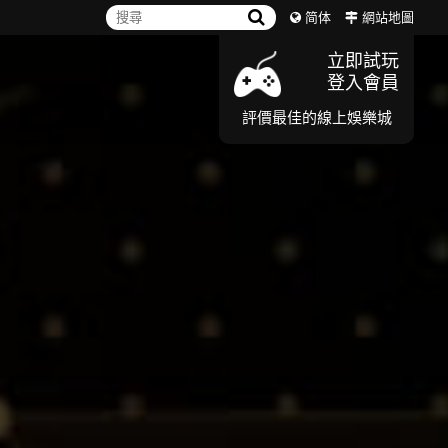
简体
網站地圖
立即試玩
登入會員
評價最佳的線上娛樂城