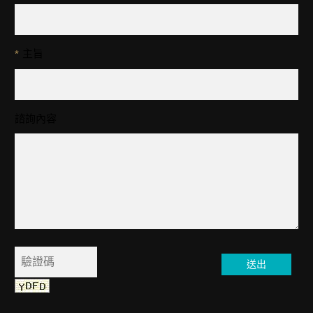
主旨
*
諮詢內容