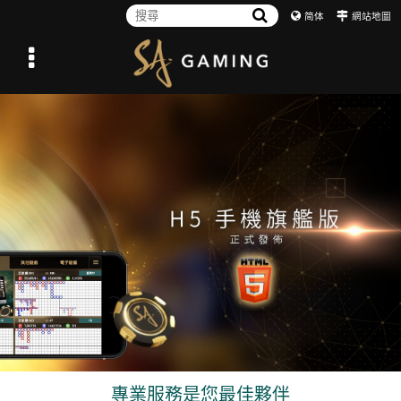
简体
網站地圖
專業服務是您最佳夥伴