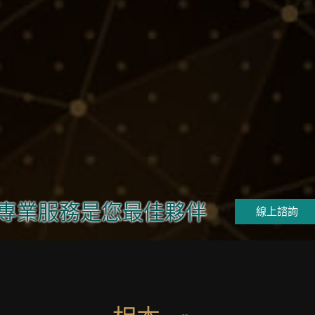
專業服務是您最佳夥伴
線上諮詢