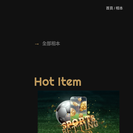
首頁
/
相本
→
全部相本
Hot Item