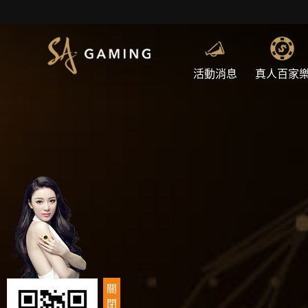
活動消息
真人百家
關
閉